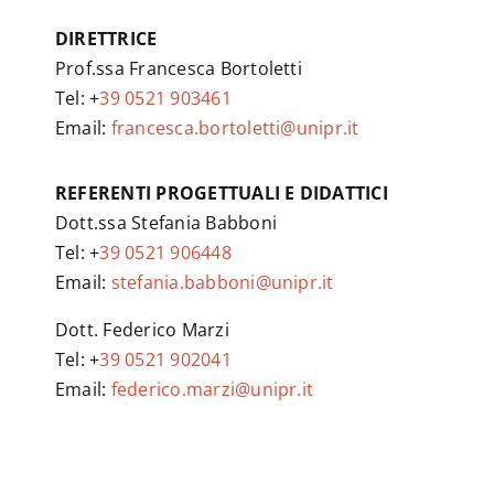
DIRETTRICE
Prof.ssa Francesca Bortoletti
Tel: +
39 0521 903461
Email:
francesca.bortoletti@unipr.it
REFERENTI PROGETTUALI E DIDATTICI
Dott.ssa Stefania Babboni
Tel: +
39 0521 906448
Email:
stefania.babboni@unipr.it
Dott. Federico Marzi
Tel: +
39 0521 902041
Email:
federico.marzi@unipr.it