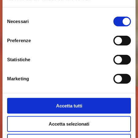
Selezione
Necessari
del
consenso
Preferenze
GUARDA IL VIDEO
Statistiche
Marketing
Accetta tutti
Accetta selezionati