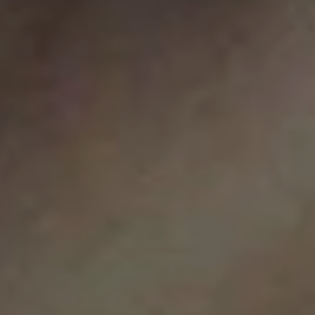
News
Contatti