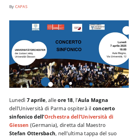
By
CAPAS
News
Contatti
Lunedì
7 aprile
, alle
ore 18
, l’
Aula Magna
dell’Università di Parma ospiterà il
concerto
sinfonico dell’
Orchestra dell’Università di
Giessen
(Germania), diretta dal Maestro
Stefan Ottersbach
, nell’ultima tappa del suo