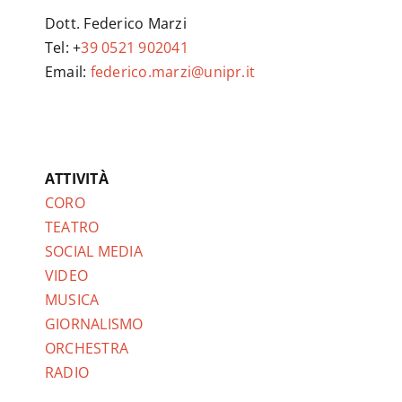
Dott. Federico Marzi
Tel: +
39 0521 902041
Email:
federico.marzi@unipr.it
ATTIVITÀ
CORO
TEATRO
SOCIAL MEDIA
VIDEO
MUSICA
GIORNALISMO
ORCHESTRA
RADIO