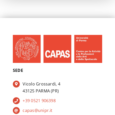
SEDE
Vicolo Grossardi, 4
43125 PARMA (PR)
+39 0521 906398
capas@unipr.it