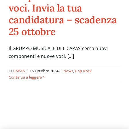
voci. Invia la tua
candidatura – scadenza
News
25 ottobre
Contatti
Il GRUPPO MUSICALE DEL CAPAS cerca nuovi
componenti e nuove voci. [...]
Di
CAPAS
|
15 Ottobre 2024
|
News
,
Pop Rock
Continua a leggere