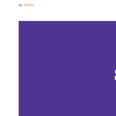
By
CAPAS