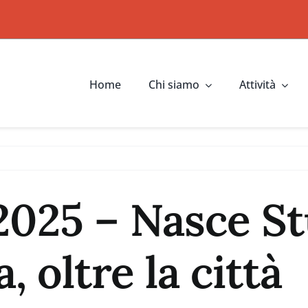
Home
Chi siamo
Attività
 2025 – Nasce S
a, oltre la città