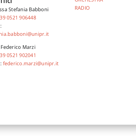
TTICI
RADIO
ssa Stefania Babboni
39 0521 906448
:
nia.babboni@unipr.it
 Federico Marzi
39 0521 902041
l:
federico.marzi@unipr.it