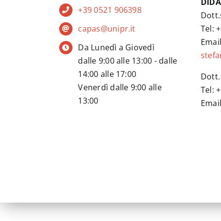
DIDA
+39 0521 906398
Dott.
Tel: +
capas@unipr.it
Email
Da Lunedì a Giovedì
stefa
dalle 9:00 alle 13:00 - dalle
14:00 alle 17:00
Dott.
Venerdì dalle 9:00 alle
Tel: +
13:00
Emai