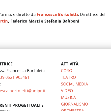
 Parma, è diretto da
Francesca Bortoletti
, Direttrice del
rtin
, Federico Marzi
e
Stefania Babboni
.
TTRICE
ATTIVITÀ
ssa Francesca Bortoletti
CORO
39 0521 903461
TEATRO
:
SOCIAL MEDIA
esca.bortoletti@unipr.it
VIDEO
MUSICA
GIORNALISMO
RENTI PROGETTUALI E
ORCHESTRA