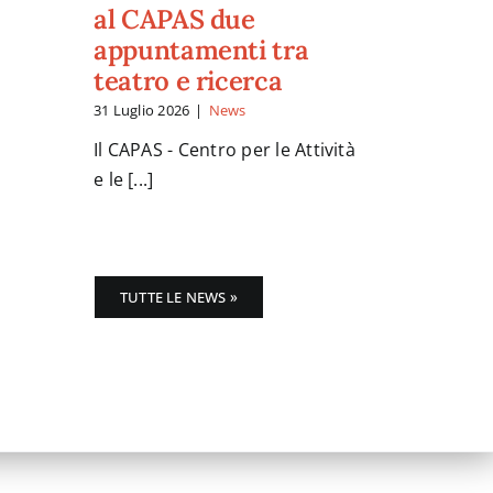
al CAPAS due
appuntamenti tra
teatro e ricerca
31 Luglio 2026
|
News
Il CAPAS - Centro per le Attività
e le [...]
TUTTE LE NEWS »