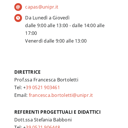
capas@unipr.it
Da Lunedì a Giovedì
dalle 9:00 alle 13:00 - dalle 14:00 alle
17:00
Venerdì dalle 9:00 alle 13:00
DIRETTRICE
Prof.ssa Francesca Bortoletti
Tel: +
39 0521 903461
Email:
francesca.bortoletti@unipr.it
REFERENTI PROGETTUALI E DIDATTICI
Dott.ssa Stefania Babboni
Tel: +
39 0521 906448