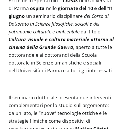
Arti e dello Spettacolo –
CAPAS
dell’Università
di Parma
ospita
nelle
giornate del 10 e dell’11
giugno
un seminario disciplinare
del Corso di
Dottorato in Scienze filosofiche, sociali e del
patrimonio culturale e ambientale
dal titolo
Cultura visuale e cultura materiale attorno al
cinema della Grande Guerra
, aperto a tutte le
dottorande e ai dottorandi della Scuola
dottorale in Scienze umanistiche e sociali
dell’Università di Parma e a tutti gli interessati.
Il seminario dottorale presenta due interventi
complementari per lo studio sull’argomento:
da un lato, le “nuove” tecnologie ottiche e le
strategie filmiche come dispositivi di
registrazione visiva (a cura di
Matteo Citrini
,