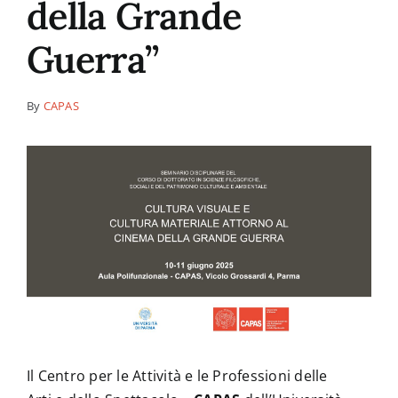
della Grande
Guerra”
News
By
CAPAS
Contatti
Il Centro per le Attività e le Professioni delle