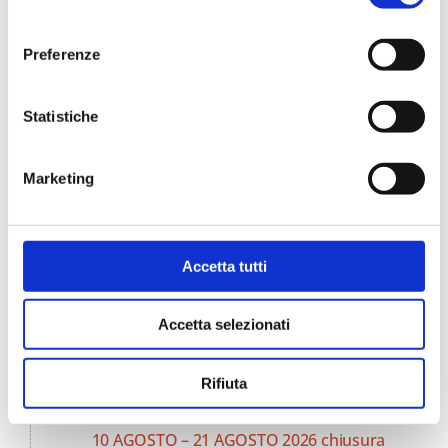
consenso
Preferenze
Statistiche
Marketing
Cerca
Accetta tutti
per:
Accetta selezionati
ARTICOLI RECENTI
Insolito Festival 2026: al CAPAS due
Rifiuta
appuntamenti tra teatro e ricerca
10 AGOSTO – 21 AGOSTO 2026 chiusura