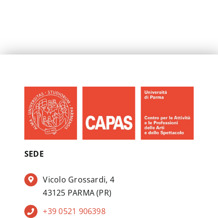
SEDE
Vicolo Grossardi, 4
43125 PARMA (PR)
+39 0521 906398