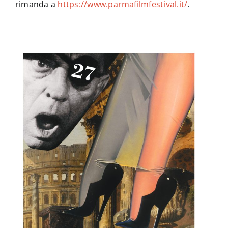
rimanda a
https://www.parmafilmfestival.it/
.