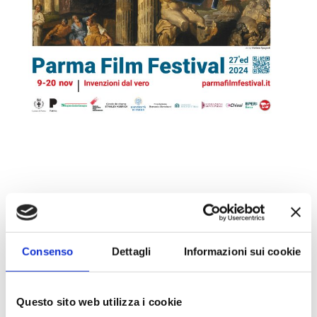
Cerca
Consenso
Dettagli
Informazioni sui cookie
per:
ARTICOLI RECENTI
Questo sito web utilizza i cookie
Insolito Festival 2026: al CAPAS due