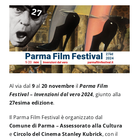
News
Contatti
Al via dal
9
al
20 novembre
il
Parma Film
Festival – Invenzioni dal vero 2024
, giunto alla
27esima edizione
.
Il Parma Film Festival è organizzato dal
Comune di Parma – Assessorato alla Cultura
e
Circolo del Cinema Stanley Kubrick
, con il