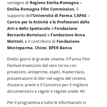
sostegno di
Regione Emilia-Romagna –
Emilia-Romagna Film Commission
, il
supporto dell
’Università di Parma
,
CAPAS –
Centro per le Attività e le Professioni delle
Arti e dello Spettacolo
e
Fondazione
Bernardo Bertolucci
e
Fondazione Anna
Mattioli
, e il contributo di
Fondazione
Monteparma
,
Chiesi
,
BPER Banca
.
Dodici giorni di grande cinema: il Parma Film
Festival-Invenzioni dal vero torna con
proiezioni, anteprime, ospiti, masterclass,
presentazioni di libri nel segno del cinema
d’autore, premi e il Concorso per il migliore
documentario a registi e registe under 40.
Per il programma e tutte le informazioni si