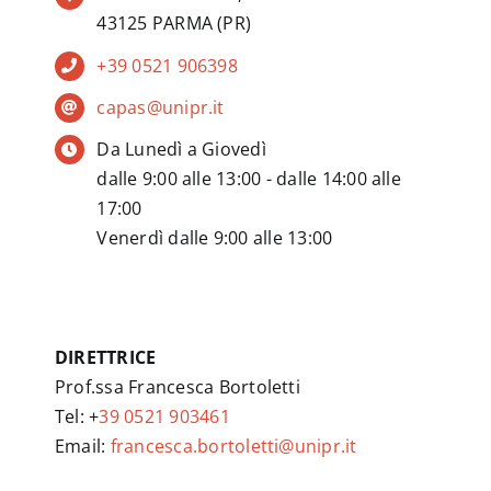
43125 PARMA (PR)
+39 0521 906398
capas@unipr.it
Da Lunedì a Giovedì
dalle 9:00 alle 13:00 - dalle 14:00 alle
17:00
Venerdì dalle 9:00 alle 13:00
DIRETTRICE
Prof.ssa Francesca Bortoletti
Tel: +
39 0521 903461
Email:
francesca.bortoletti@unipr.it