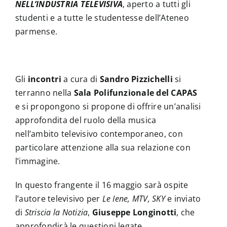
NELL’INDUSTRIA TELEVISIVA
, aperto a tutti gli
studenti e a tutte le studentesse dell’Ateneo
parmense.
Gli
incontri
a cura di
Sandro Pizzichelli
si
terranno nella
Sala Polifunzionale del CAPAS
e si propongono si propone di offrire un’analisi
approfondita del ruolo della musica
nell’ambito televisivo contemporaneo, con
particolare attenzione alla sua relazione con
l’immagine.
In questo frangente il 16 maggio sarà ospite
l’autore televisivo per
Le Iene, MTV, SKY
e inviato
di
Striscia la Notizia
,
Giuseppe Longinotti
, che
approfondirà le questioni legate