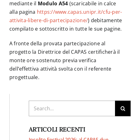
mediante il
Modulo A54
(scaricabile in calce
alla pagina
https://www.capas.unipr.it/cfu-per-
attivita-libere-di-partecipazione/
) debitamente
compilato e sottoscritto in tutte le sue pagine.
A fronte della provata partecipazione al
progetto la Direttrice del CAPAS certificherà il
monte ore sostenuto previa verifica
dell’effettiva attività svolta con il referente
progettuale.
Cerca
per:
ARTICOLI RECENTI
Insolito Festival 2026: al CAPAS due