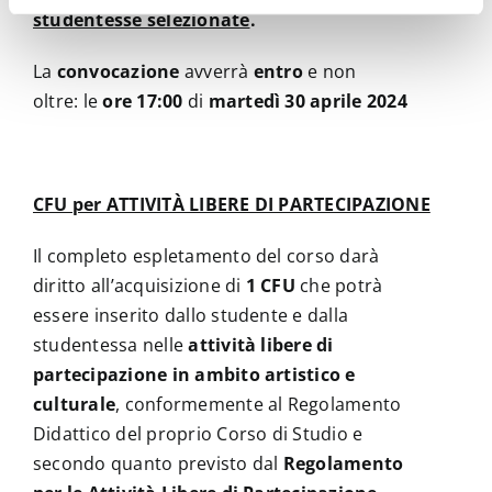
studentesse selezionate
.
La
convocazione
avverrà
entro
e non
oltre:
le
ore 17:00
di
martedì 30 aprile 2024
CFU per ATTIVITÀ LIBERE DI PARTECIPAZIONE
Il completo espletamento del corso darà
diritto all’acquisizione di
1 CFU
che potrà
essere inserito dallo studente e dalla
studentessa nelle
attività libere di
partecipazione in ambito artistico e
culturale
, conformemente al Regolamento
Didattico del proprio Corso di Studio e
secondo quanto previsto dal
Regolamento