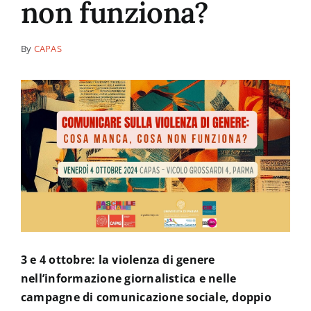
non funziona?
News
By
CAPAS
Contatti
3 e 4 ottobre: la violenza di genere
nell’informazione giornalistica e nelle
campagne di comunicazione sociale, doppio