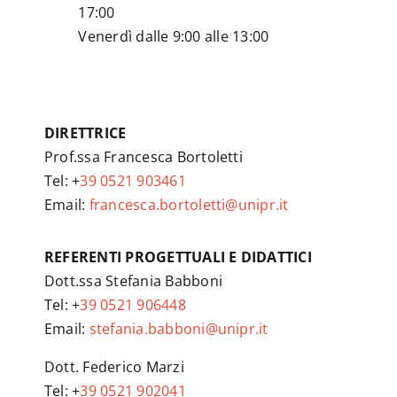
17:00
Venerdì dalle 9:00 alle 13:00
DIRETTRICE
Prof.ssa Francesca Bortoletti
Tel: +
39 0521 903461
Email:
francesca.bortoletti@unipr.it
REFERENTI PROGETTUALI E DIDATTICI
Dott.ssa Stefania Babboni
Tel: +
39 0521 906448
Email:
stefania.babboni@unipr.it
Dott. Federico Marzi
Tel: +
39 0521 902041