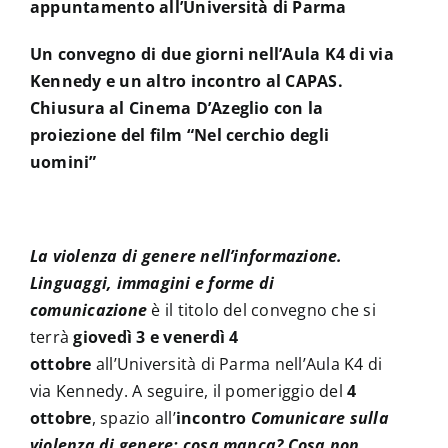
appuntamento all’Università di Parma
Un convegno di due giorni nell’Aula K4 di via
Kennedy e un altro incontro al CAPAS.
Chiusura al Cinema D’Azeglio con la
proiezione del film “Nel cerchio degli
uomini”
La violenza di genere nell’informazione.
Linguaggi, immagini e forme di
comunicazione
è il titolo del convegno
che si
terrà
giovedì 3 e venerdì 4
ottobre
all’Università di Parma nell’Aula K4 di
via Kennedy. A seguire, il pomeriggio del
4
ottobre
, spazio all’
incontro
Comunicare sulla
violenza di genere: cosa manca? Cosa non