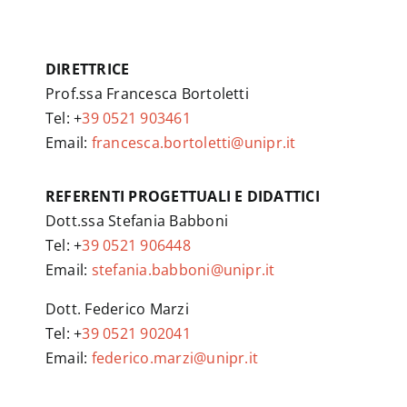
DIRETTRICE
Prof.ssa Francesca Bortoletti
Tel: +
39 0521 903461
Email:
francesca.bortoletti@unipr.it
REFERENTI PROGETTUALI E DIDATTICI
Dott.ssa Stefania Babboni
Tel: +
39 0521 906448
Email:
stefania.babboni@unipr.it
Dott. Federico Marzi
Tel: +
39 0521 902041
Email:
federico.marzi@unipr.it