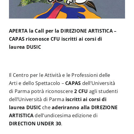
News
APERTA la Call per la DIREZIONE ARTISTICA –
Contatti
CAPAS riconosce CFU iscritti ai corsi di
laurea DUSIC
Il Centro per le Attività e le Professioni delle
Arti e dello Spettacolo –
CAPAS
dell’Università
di Parma potrà riconoscere
2 CFU
agli studenti
dell’Università di Parma
iscritti ai corsi di
laurea DUSIC
che
aderiranno alla DIREZIONE
ARTISTICA
dell’undicesima edizione di
DIRECTION UNDER 30
.