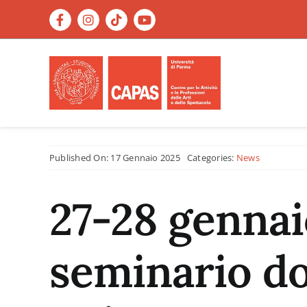
Salta
al
contenuto
Published On: 17 Gennaio 2025
Categories:
News
27-28 gennai
seminario do