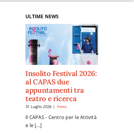
ULTIME NEWS
Insolito Festival 2026:
al CAPAS due
appuntamenti tra
teatro e ricerca
31 Luglio 2026
|
News
Il CAPAS - Centro per le Attività
e le [...]