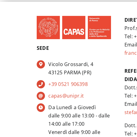
DIRE
Prof.
Tel: +
Email
SEDE
franc
Vicolo Grossardi, 4
REFE
43125 PARMA (PR)
DIDA
+39 0521 906398
Dott.
Tel: +
capas@unipr.it
Email
Da Lunedì a Giovedì
stefa
dalle 9:00 alle 13:00 - dalle
14:00 alle 17:00
Dott.
Venerdì dalle 9:00 alle
Tel: +