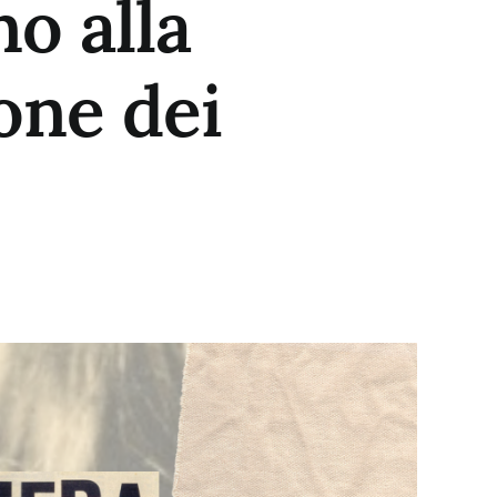
o alla
ione dei