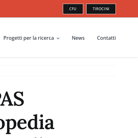
CFU
TIROCINI
Progetti per la ricerca
News
Contatti
PAS
opedia