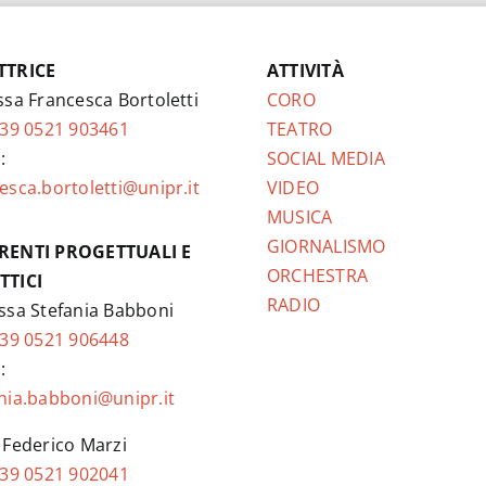
TTRICE
ATTIVITÀ
ssa Francesca Bortoletti
CORO
39 0521 903461
TEATRO
:
SOCIAL MEDIA
esca.bortoletti@unipr.it
VIDEO
MUSICA
GIORNALISMO
RENTI PROGETTUALI E
ORCHESTRA
TTICI
RADIO
ssa Stefania Babboni
39 0521 906448
:
nia.babboni@unipr.it
 Federico Marzi
39 0521 902041