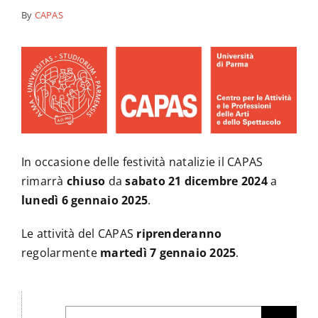
By
CAPAS
News
Contatti
In occasione delle festività natalizie il CAPAS
rimarrà
chiuso
da
sabato 21 dicembre
2024
a
lunedì 6 gennaio 2025
.
Le attività del CAPAS
riprenderanno
regolarmente
martedì 7 gennaio 2025
.
Cerca