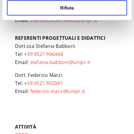
Prof.ssa Francesca Bortoletti
Rifiuta
Tel: +
39 0521 903461
Email:
francesca.bortoletti@unipr.it
REFERENTI PROGETTUALI E DIDATTICI
Dott.ssa Stefania Babboni
Tel: +
39 0521 906448
Email:
stefania.babboni@unipr.it
Dott. Federico Marzi
Tel: +
39 0521 902041
Email:
federico.marzi@unipr.it
ATTIVITÀ