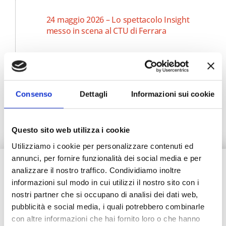
24 maggio 2026 – Lo spettacolo Insight
messo in scena al CTU di Ferrara
Consenso
Dettagli
Informazioni sui cookie
Questo sito web utilizza i cookie
Utilizziamo i cookie per personalizzare contenuti ed
annunci, per fornire funzionalità dei social media e per
analizzare il nostro traffico. Condividiamo inoltre
informazioni sul modo in cui utilizzi il nostro sito con i
nostri partner che si occupano di analisi dei dati web,
pubblicità e social media, i quali potrebbero combinarle
con altre informazioni che hai fornito loro o che hanno