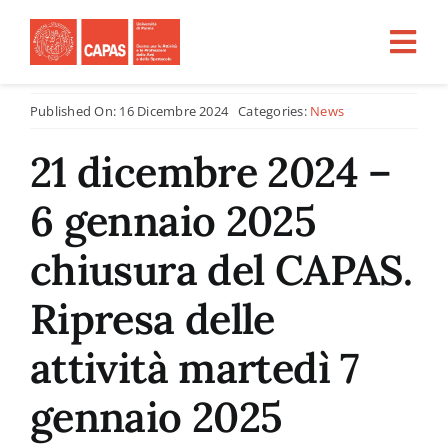
Salta
al
Tog
contenuto
Nav
Published On: 16 Dicembre 2024
Categories:
News
Home
21 dicembre 2024 –
CHI SIAMO
6 gennaio 2025
ATTIVITÀ
chiusura del CAPAS.
Ripresa delle
PROGETTI PER LA RICERCA
attività martedì 7
CFU
gennaio 2025
Tirocini