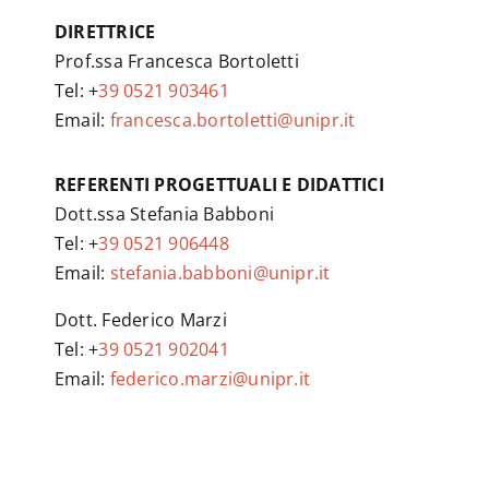
DIRETTRICE
Prof.ssa Francesca Bortoletti
Tel: +
39 0521 903461
Email:
francesca.bortoletti@unipr.it
REFERENTI PROGETTUALI E DIDATTICI
Dott.ssa Stefania Babboni
Tel: +
39 0521 906448
Email:
stefania.babboni@unipr.it
Dott. Federico Marzi
Tel: +
39 0521 902041
Email:
federico.marzi@unipr.it