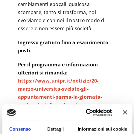
cambiamenti epocali: qualcosa
scompare, tanto si trasforma, noi
evolviamo e con noi il nostro modo di
essere o non essere più società.
Ingresso gratuito fino a esaurimento
posti.
Per il programma e informazioni
ulteriori si rimanda:
https://www.unipr.it/notizie/20-
marzo-universita-svelate-gli-
appuntamenti-parma-la-giornata-
nazionale-delle-universita
LOCANDINA
Consenso
Dettagli
Informazioni sui cookie