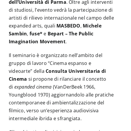
dell’Università di Parma
. Oltre agli interventi
di studiosi, l’evento vedrà la partecipazione di
artisti di rilievo internazionale nel campo delle
expanded arts, quali
MASBEDO
,
Michele
Sambin
,
fuse*
e
Bepart – The Public
Imagination Movement
.
Il seminario è organizzato nell’ambito del
gruppo di lavoro “Cinema espanso e
videoarte” della
Consulta Universitaria di
Cinema
si propone di rilanciare il concetto
di
expanded cinema
(VanDerBeek 1966,
Youngblood 1970) aggiornandolo alle pratiche
contemporanee di ambientalizzazione del
filmico, verso un’esperienza audiovisiva
intermediale ibrida e sfrangiata.