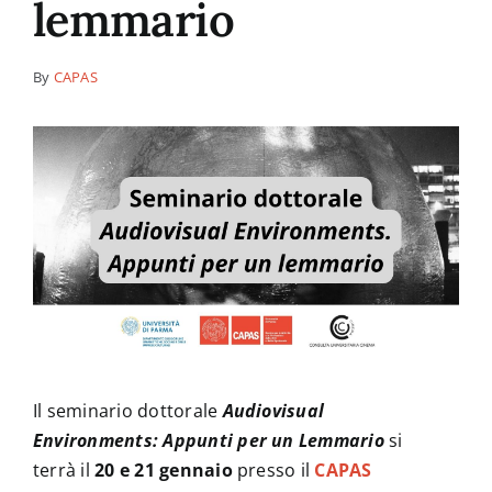
lemmario
News
By
CAPAS
Contatti
Il seminario dottorale
Audiovisual
Environments: Appunti per un Lemmario
si
terrà il
20 e 21 gennaio
presso il
CAPAS